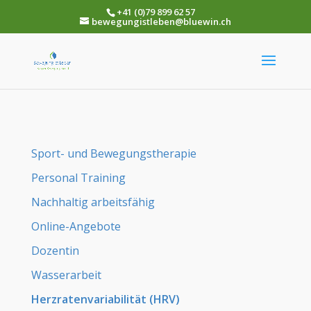
+41 (0)79 899 62 57
bewegungistleben@bluewin.ch
Sport- und Bewegungstherapie
Personal Training
Nachhaltig arbeitsfähig
Online-Angebote
Dozentin
Wasserarbeit
Herzratenvariabilität (HRV)